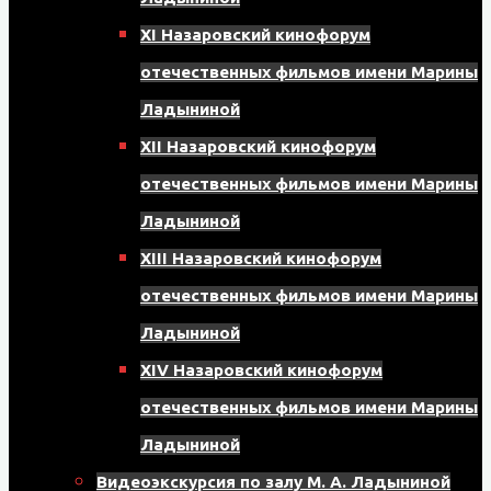
XI Назаровский кинофорум
отечественных фильмов имени Марины
Ладыниной
XII Назаровский кинофорум
отечественных фильмов имени Марины
Ладыниной
XIII Назаровский кинофорум
отечественных фильмов имени Марины
Ладыниной
XIV Назаровский кинофорум
отечественных фильмов имени Марины
Ладыниной
Видеоэкскурсия по залу М. А. Ладыниной