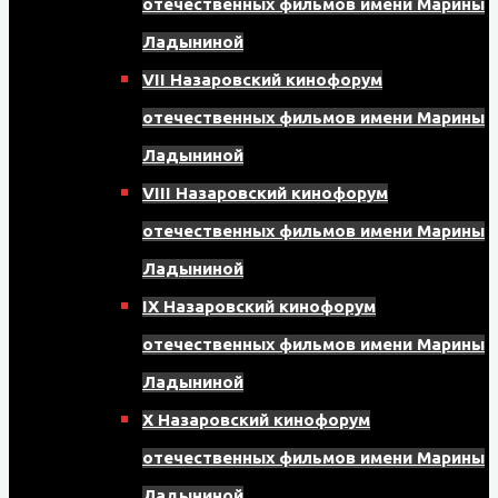
отечественных фильмов имени Марины
Ладыниной
VII Назаровский кинофорум
отечественных фильмов имени Марины
Ладыниной
VIII Назаровский кинофорум
отечественных фильмов имени Марины
Ладыниной
IX Назаровский кинофорум
отечественных фильмов имени Марины
Ладыниной
X Назаровский кинофорум
отечественных фильмов имени Марины
Ладыниной