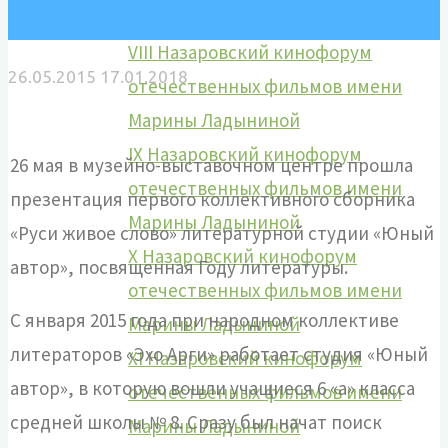
Марины Ладыниной
VIII Назаровский кинофорум
26.05.2015
17.01.2018
отечественных фильмов имени
Марины Ладыниной
IX Назаровский кинофорум
26 мая в музейно-выставочном центре прошла
отечественных фильмов имени
презентация первого коллективного сборника
Марины Ладыниной
«Руси живое слово» литературной студии «Юный
X Назаровский кинофорум
автор», посвященная Году литературы.
отечественных фильмов имени
С января 2015 года при народном коллективе
Марины Ладыниной
литераторов «Эхо Арги» работает студия «Юный
XI Назаровский кинофорум
автор», в которую вошли учащиеся 6 «а» класса
отечественных фильмов имени
средней школы № 8. Сразу был начат поиск
Марины Ладыниной