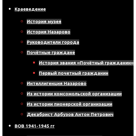
Краеведение
История музея
История Назарово
Руководители города
Почётные граждане
История звания «Почётный гражданин»
Первый почетный гражданин
Интеллигенция Назарово
Из истории комсомольской организации
Из истории пионерской организации
Декабрист Арбузов Антон Петрович
ВОВ 1941-1945 гг