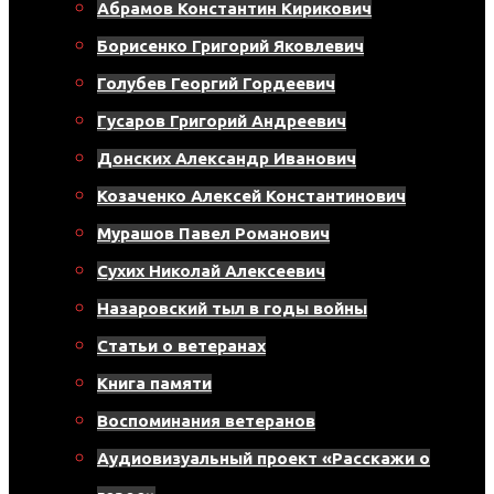
Абрамов Константин Кирикович
Борисенко Григорий Яковлевич
Голубев Георгий Гордеевич
Гусаров Григорий Андреевич
Донских Александр Иванович
Козаченко Алексей Константинович
Мурашов Павел Романович
Сухих Николай Алексеевич
Назаровский тыл в годы войны
Статьи о ветеранах
Книга памяти
Воспоминания ветеранов
Аудиовизуальный проект «Расскажи о