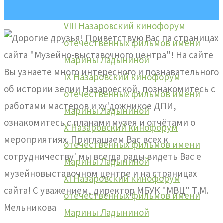
Марины Ладыниной
VIII Назаровский кинофорум
отечественных фильмов имени
Марины Ладыниной
IX Назаровский кинофорум
отечественных фильмов имени
Марины Ладыниной
X Назаровский кинофорум
отечественных фильмов имени
Марины Ладыниной
XI Назаровский кинофорум
отечественных фильмов имени
Марины Ладыниной