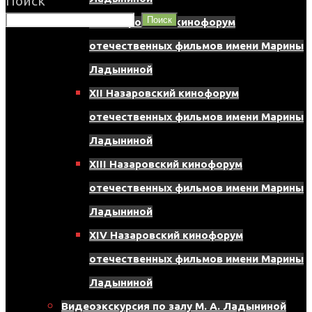
Поиск
Поиск
XI Назаровский кинофорум
отечественных фильмов имени Марины
Ладыниной
XII Назаровский кинофорум
отечественных фильмов имени Марины
Ладыниной
XIII Назаровский кинофорум
отечественных фильмов имени Марины
Ладыниной
XIV Назаровский кинофорум
отечественных фильмов имени Марины
Ладыниной
Видеоэкскурсия по залу М. А. Ладыниной