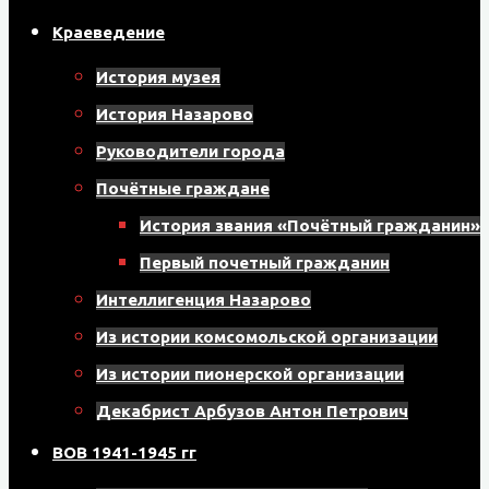
Краеведение
История музея
История Назарово
Руководители города
Почётные граждане
История звания «Почётный гражданин»
Первый почетный гражданин
Интеллигенция Назарово
Из истории комсомольской организации
Из истории пионерской организации
Декабрист Арбузов Антон Петрович
ВОВ 1941-1945 гг