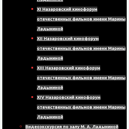
XI Назаровский кинофорум
отечественных фильмов имени Марины
Ладыниной
XII Назаровский кинофорум
отечественных фильмов имени Марины
Ладыниной
XIII Назаровский кинофорум
отечественных фильмов имени Марины
Ладыниной
XIV Назаровский кинофорум
отечественных фильмов имени Марины
Ладыниной
Видеоэкскурсия по залу М. А. Ладыниной