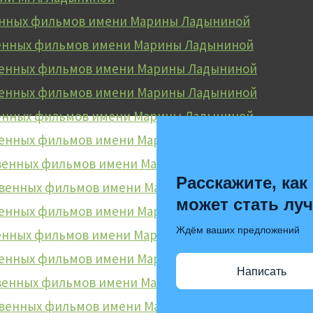
енных фильмов имени Марины Ладыниной
венных фильмов имени Марины Ладыниной
твенных фильмов имени Марины Ладыниной
венных фильмов имени Марины Ладыниной
венных фильмов имени Марины Ладыниной
венных фильмов имени Марины Ладыниной
твенных фильмов имени Марины Ладыниной
Расскажите, как
ственных фильмов имени Марины Ладыниной
может стать лу
венных фильмов имени Марины Ладыниной
Ждём ваших предложений
венных фильмов имени Марины Ладыниной
венных фильмов имени Марины Ладыниной
Написать
твенных фильмов имени Марины Ладыниной
ственных фильмов имени Марины Ладыниной