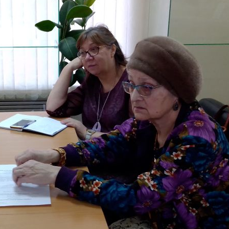
нных фильмов имени Марины Ладыниной
ных фильмов имени Марины Ладыниной
ых фильмов имени Марины Ладыниной
ных фильмов имени Марины Ладыниной
ных фильмов имени Марины Ладыниной
нных фильмов имени Марины Ладыниной
нных фильмов имени Марины Ладыниной