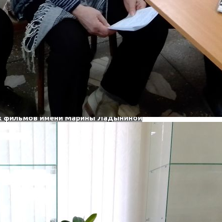
ечества»
рошлое
 А. Ладыниной
ых фильмов имени Марины Ладыниной
ых фильмов имени Марины Ладыниной
ных фильмов имени Марины Ладыниной
ных фильмов имени Марины Ладыниной
ых фильмов имени Марины Ладыниной
ных фильмов имени Марины Ладыниной
нных фильмов имени Марины Ладыниной