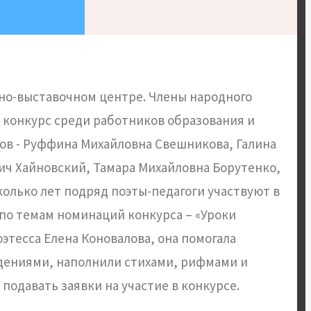
ейно-выставочном центре. Члены народного
й конкурс среди работников образования и
огов - Руффина Михайловна Свешникова, Галина
ч Хайновский, Тамара Михайловна Борутенко,
олько лет подряд поэты-педагоги участвуют в
 по темам номинаций конкурса – «Уроки
этесса Елена Коновалова, она помогала
едениями, наполнили стихами, рифмами и
подавать заявки на участие в конкурсе.