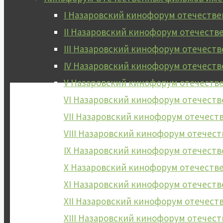
I Назаровский кинофорум отечеств
II Назаровский кинофорум отечест
III Назаровский кинофорум отечес
IV Назаровский кинофорум отечест
V Назаровский кинофорум отечест
VI Назаровский кинофорум отечест
VII Назаровский кинофорум отечес
VIII Назаровский кинофорум отече
IX Назаровский кинофорум отечест
X Назаровский кинофорум отечест
XI Назаровский кинофорум отечест
XII Назаровский кинофорум отечес
XIII Назаровский кинофорум отече