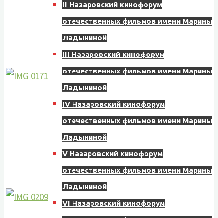
II Назаровский кинофорум
отечественных фильмов имени Марины
Ладыниной
III Назаровский кинофорум
отечественных фильмов имени Марины
Ладыниной
IV Назаровский кинофорум
отечественных фильмов имени Марины
Ладыниной
V Назаровский кинофорум
отечественных фильмов имени Марины
Ладыниной
VI Назаровский кинофорум