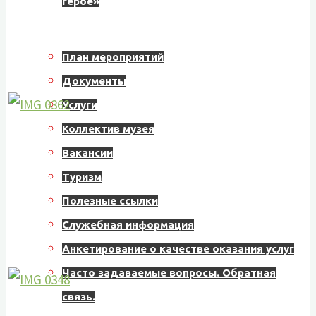
герое»
Информация
План мероприятий
Документы
Услуги
Коллектив музея
Вакансии
Туризм
Полезные ссылки
Служебная информация
Анкетирование о качестве оказания услуг
Часто задаваемые вопросы. Обратная
связь.