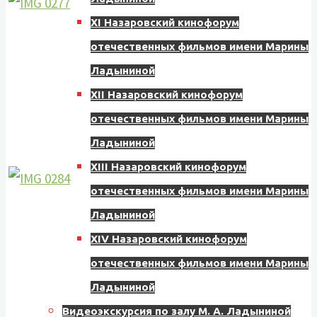
XI Назаровский кинофорум
отечественных фильмов имени Марины
Ладыниной
XII Назаровский кинофорум
отечественных фильмов имени Марины
Ладыниной
XIII Назаровский кинофорум
отечественных фильмов имени Марины
Ладыниной
XIV Назаровский кинофорум
отечественных фильмов имени Марины
Ладыниной
Видеоэкскурсия по залу М. А. Ладыниной