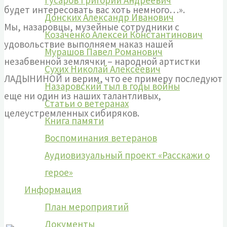
Гусаров Григорий Андреевич
будет интересовать вас хоть немного…».
Донских Александр Иванович
Мы, назаровцы, музейные сотрудники с
Козаченко Алексей Константинович
удовольствие выполняем наказ нашей
Мурашов Павел Романович
незабвенной землячки – народной артистки
Сухих Николай Алексеевич
ЛАДЫНИНОЙ и верим, что ее примеру последуют
Назаровский тыл в годы войны
еще ни один из наших талантливых,
Статьи о ветеранах
целеустремленных сибиряков.
Книга памяти
Воспоминания ветеранов
Аудиовизуальный проект «Расскажи о
герое»
Информация
План мероприятий
Документы