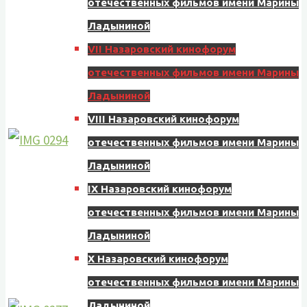
отечественных фильмов имени Марины
Ладыниной
VII Назаровский кинофорум
отечественных фильмов имени Марины
Ладыниной
VIII Назаровский кинофорум
отечественных фильмов имени Марины
Ладыниной
IX Назаровский кинофорум
отечественных фильмов имени Марины
Ладыниной
X Назаровский кинофорум
отечественных фильмов имени Марины
Ладыниной