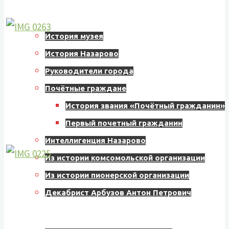
Краеведение
История музея
История Назарово
Руководители города
Почётные граждане
История звания «Почётный гражданин»
Первый почетный гражданин
Интеллигенция Назарово
Из истории комсомольской организации
Из истории пионерской организации
Декабрист Арбузов Антон Петрович
ВОВ 1941-1945 гг