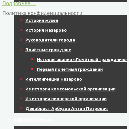
Подробнее…
Краеведение
Политика конфиденциальности
История музея
История Назарово
Руководители города
Почётные граждане
История звания «Почётный гражданин»
Первый почетный гражданин
Интеллигенция Назарово
Из истории комсомольской организации
Из истории пионерской организации
Декабрист Арбузов Антон Петрович
ВОВ 1941-1945 гг