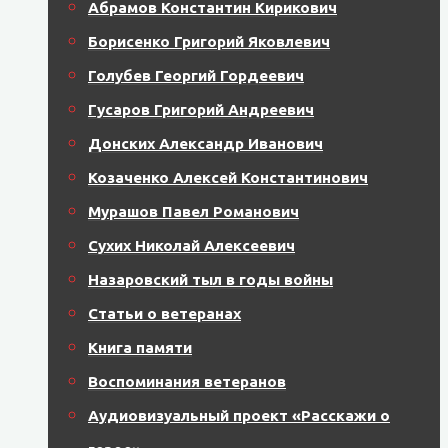
Абрамов Константин Кирикович
Борисенко Григорий Яковлевич
Голубев Георгий Гордеевич
Гусаров Григорий Андреевич
Донских Александр Иванович
Козаченко Алексей Константинович
Мурашов Павел Романович
Сухих Николай Алексеевич
Назаровский тыл в годы войны
Статьи о ветеранах
Книга памяти
Воспоминания ветеранов
Аудиовизуальный проект «Расскажи о