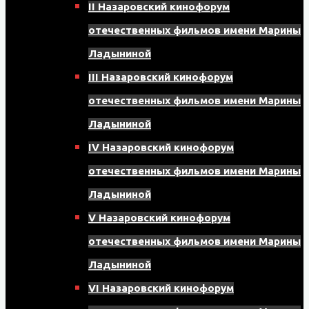
II Назаровский кинофорум
отечественных фильмов имени Марины
Ладыниной
III Назаровский кинофорум
отечественных фильмов имени Марины
Ладыниной
IV Назаровский кинофорум
отечественных фильмов имени Марины
Ладыниной
V Назаровский кинофорум
отечественных фильмов имени Марины
Ладыниной
VI Назаровский кинофорум