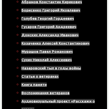
Абрамов Константин Кирикович
Борисенко Григорий Яковлевич
Голубев Георгий Гордеевич
Гусаров Григорий Андреевич
Донских Александр Иванович
Козаченко Алексей Константинович
Мурашов Павел Романович
Сухих Николай Алексеевич
Назаровский тыл в годы войны
Статьи о ветеранах
Книга памяти
Воспоминания ветеранов
Аудиовизуальный проект «Расскажи о