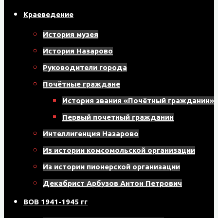
Краеведение
История музея
История Назарово
Руководители города
Почётные граждане
История звания «Почётный гражданин»
Первый почетный гражданин
Интеллигенция Назарово
Из истории комсомольской организации
Из истории пионерской организации
Декабрист Арбузов Антон Петрович
ВОВ 1941-1945 гг