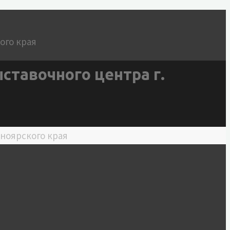
ставочного центра г.
сноярского края