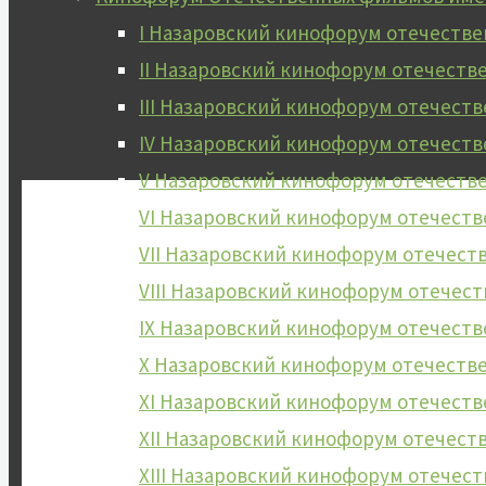
I Назаровский кинофорум отечеств
II Назаровский кинофорум отечест
III Назаровский кинофорум отечес
IV Назаровский кинофорум отечест
V Назаровский кинофорум отечест
VI Назаровский кинофорум отечест
VII Назаровский кинофорум отечес
VIII Назаровский кинофорум отече
IX Назаровский кинофорум отечест
X Назаровский кинофорум отечест
XI Назаровский кинофорум отечест
XII Назаровский кинофорум отечес
XIII Назаровский кинофорум отече