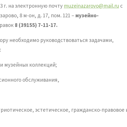
3 г. на электронную почту
muzeinazarovo@mail.ru
с
арово, 8 м-он, д. 17, пом. 121 –
музейно-
правок
8 (39155) 7-11-17.
тору необходимо руководствоваться задачами,
:
 и музейных коллекций;
сионного обслуживания,
риотическое, эстетическое, гражданско-правовое 