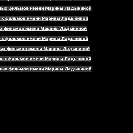
нных фильмов имени Марины Ладыниной
ных фильмов имени Марины Ладыниной
ых фильмов имени Марины Ладыниной
ных фильмов имени Марины Ладыниной
ных фильмов имени Марины Ладыниной
нных фильмов имени Марины Ладыниной
нных фильмов имени Марины Ладыниной