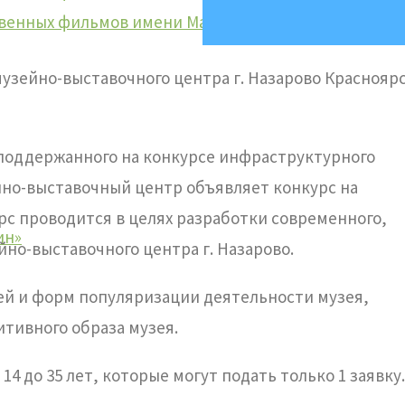
твенных фильмов имени Марины Ладыниной
, поддержанного на конкурсе инфраструктурного
йно-выставочный центр объявляет конкурс на
рс проводится в целях разработки современного,
ин»
йно-выставочного центра г. Назарово.
ей и форм популяризации деятельности музея,
тивного образа музея.
4 до 35 лет, которые могут подать только 1 заявку.