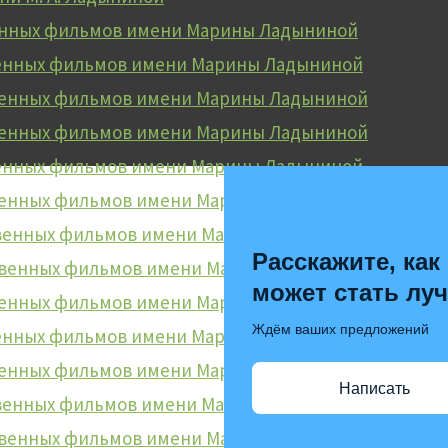
енных фильмов имени Марины Ладыниной
венных фильмов имени Марины Ладыниной
твенных фильмов имени Марины Ладыниной
венных фильмов имени Марины Ладыниной
венных фильмов имени Марины Ладыниной
венных фильмов имени Марины Ладыниной
твенных фильмов имени Марины Ладыниной
Расскажите, как
ственных фильмов имени Марины Ладыниной
может стать лу
венных фильмов имени Марины Ладыниной
Ждём ваших предложений
венных фильмов имени Марины Ладыниной
венных фильмов имени Марины Ладыниной
Написать
твенных фильмов имени Марины Ладыниной
ственных фильмов имени Марины Ладыниной