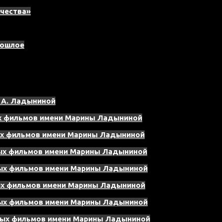
ечества»
рошлое
 А. Ладыниной
ых фильмов имени Марины Ладыниной
ых фильмов имени Марины Ладыниной
ных фильмов имени Марины Ладыниной
ных фильмов имени Марины Ладыниной
ых фильмов имени Марины Ладыниной
ных фильмов имени Марины Ладыниной
нных фильмов имени Марины Ладыниной