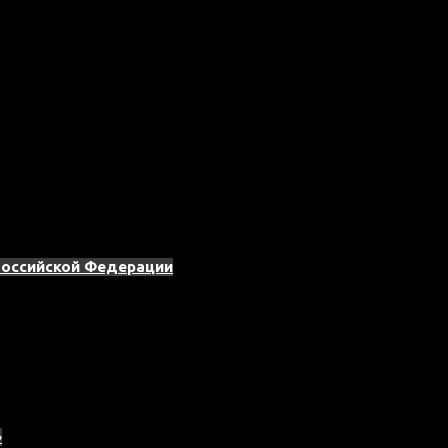
Российской Федерации
»