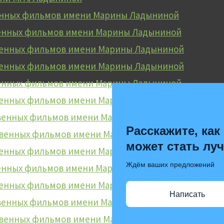
енных фильмов имени Марины Ладыниной
венных фильмов имени Марины Ладыниной
твенных фильмов имени Марины Ладыниной
венных фильмов имени Марины Ладыниной
венных фильмов имени Марины Ладыниной
венных фильмов имени Марины Ладыниной
твенных фильмов имени Марины Ладыниной
Расскажите, как
ственных фильмов имени Марины Ладыниной
может стать лу
венных фильмов имени Марины Ладыниной
Ждём ваших предложений
венных фильмов имени Марины Ладыниной
венных фильмов имени Марины Ладыниной
Написать
твенных фильмов имени Марины Ладыниной
ственных фильмов имени Марины Ладыниной