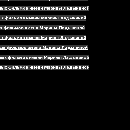
нных фильмов имени Марины Ладыниной
ных фильмов имени Марины Ладыниной
ых фильмов имени Марины Ладыниной
ных фильмов имени Марины Ладыниной
ных фильмов имени Марины Ладыниной
нных фильмов имени Марины Ладыниной
нных фильмов имени Марины Ладыниной