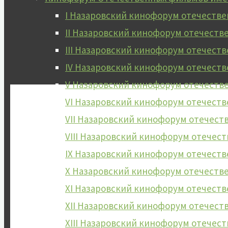
I Назаровский кинофорум отечеств
II Назаровский кинофорум отечест
III Назаровский кинофорум отечес
IV Назаровский кинофорум отечест
V Назаровский кинофорум отечест
VI Назаровский кинофорум отечест
VII Назаровский кинофорум отечес
VIII Назаровский кинофорум отече
IX Назаровский кинофорум отечест
X Назаровский кинофорум отечест
XI Назаровский кинофорум отечест
XII Назаровский кинофорум отечес
XIII Назаровский кинофорум отече