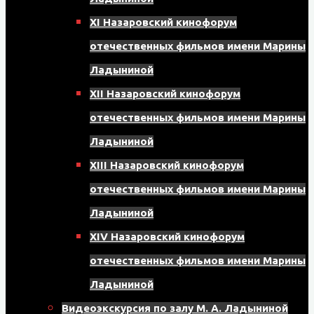
XI Назаровский кинофорум
отечественных фильмов имени Марины
Ладыниной
XII Назаровский кинофорум
отечественных фильмов имени Марины
Ладыниной
XIII Назаровский кинофорум
отечественных фильмов имени Марины
Ладыниной
XIV Назаровский кинофорум
отечественных фильмов имени Марины
Ладыниной
Видеоэкскурсия по залу М. А. Ладыниной