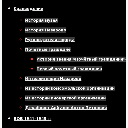
Краеведение
История музея
История Назарово
Руководители города
Почётные граждане
История звания «Почётный гражданин»
Первый почетный гражданин
Интеллигенция Назарово
Из истории комсомольской организации
Из истории пионерской организации
Декабрист Арбузов Антон Петрович
ВОВ 1941-1945 гг