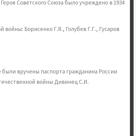
Героя Советского Союза было учреждено в 1934
ойны: Борисенко Г.Я., Голубев Г.Г., Гусаров
е были вручены паспорта гражданина России
течественной войны Дивинец С.И.