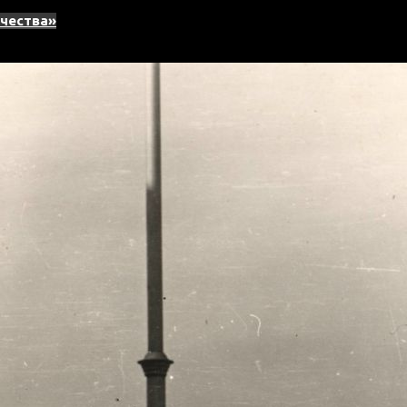
ечества»
рошлое
 А. Ладыниной
ых фильмов имени Марины Ладыниной
ых фильмов имени Марины Ладыниной
ных фильмов имени Марины Ладыниной
ных фильмов имени Марины Ладыниной
ых фильмов имени Марины Ладыниной
ных фильмов имени Марины Ладыниной
нных фильмов имени Марины Ладыниной