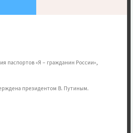
я паспортов «Я – гражданин России»,
верждена президентом В. Путиным.