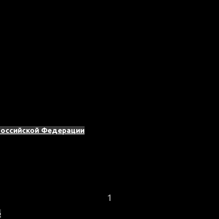
Российской Федерации
1
»