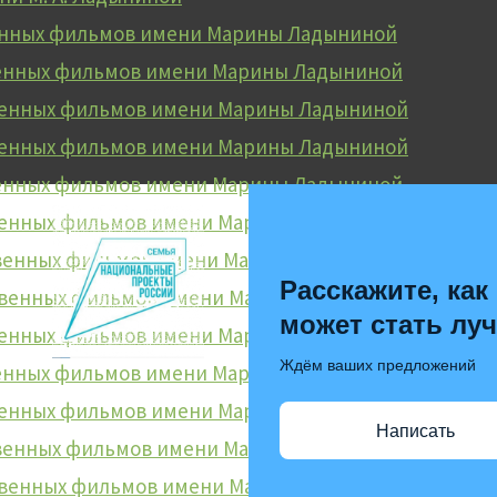
енных фильмов имени Марины Ладыниной
венных фильмов имени Марины Ладыниной
твенных фильмов имени Марины Ладыниной
венных фильмов имени Марины Ладыниной
венных фильмов имени Марины Ладыниной
венных фильмов имени Марины Ладыниной
твенных фильмов имени Марины Ладыниной
Расскажите, как
ственных фильмов имени Марины Ладыниной
может стать лу
венных фильмов имени Марины Ладыниной
Ждём ваших предложений
венных фильмов имени Марины Ладыниной
венных фильмов имени Марины Ладыниной
Написать
твенных фильмов имени Марины Ладыниной
ственных фильмов имени Марины Ладыниной