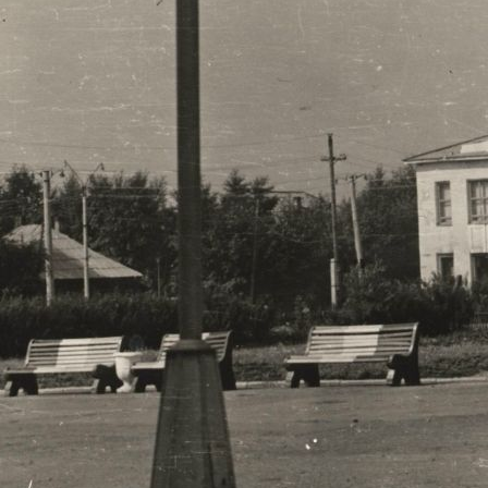
нных фильмов имени Марины Ладыниной
ных фильмов имени Марины Ладыниной
ых фильмов имени Марины Ладыниной
ных фильмов имени Марины Ладыниной
ных фильмов имени Марины Ладыниной
нных фильмов имени Марины Ладыниной
нных фильмов имени Марины Ладыниной