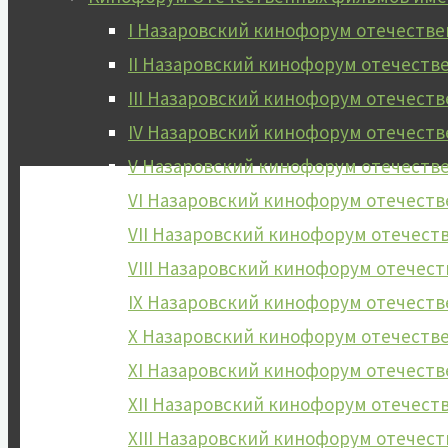
I Назаровский кинофорум отечеств
II Назаровский кинофорум отечест
III Назаровский кинофорум отечес
IV Назаровский кинофорум отечест
V Назаровский кинофорум отечест
VI Назаровский кинофорум отечест
VII Назаровский кинофорум отечес
VIII Назаровский кинофорум отече
IX Назаровский кинофорум отечест
X Назаровский кинофорум отечест
XI Назаровский кинофорум отечест
XII Назаровский кинофорум отечес
XIII Назаровский кинофорум отече