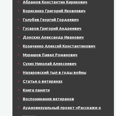
Абрамов Константин Кирикович
Борисенко Григорий Яковлевич
Голубев Георгий Гордеевич
Гусаров Григорий Андреевич
Донских Александр Иванович
Козаченко Алексей Константинович
Мурашов Павел Романович
Сухих Николай Алексеевич
Назаровский тыл в годы войны
Статьи о ветеранах
Книга памяти
Воспоминания ветеранов
Аудиовизуальный проект «Расскажи о