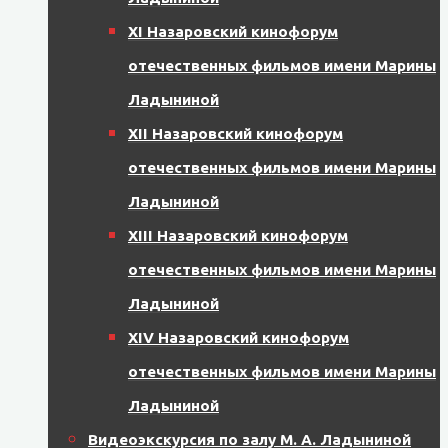
XI Назаровский кинофорум
отечественных фильмов имени Марины
Ладыниной
XII Назаровский кинофорум
отечественных фильмов имени Марины
Ладыниной
XIII Назаровский кинофорум
отечественных фильмов имени Марины
Ладыниной
XIV Назаровский кинофорум
отечественных фильмов имени Марины
Ладыниной
Видеоэкскурсия по залу М. А. Ладыниной