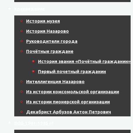
Краеведение
История музея
История Назарово
Руководители города
Почётные граждане
История звания «Почётный гражданин»
Первый почетный гражданин
Интеллигенция Назарово
Из истории комсомольской организации
Из истории пионерской организации
Декабрист Арбузов Антон Петрович
ВОВ 1941-1945 гг