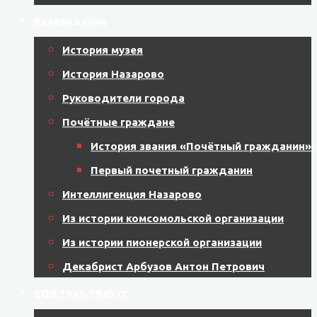
Краеведение
История музея
История Назарово
Руководители города
Почётные граждане
История звания «Почётный гражданин»
Первый почетный гражданин
Интеллигенция Назарово
Из истории комсомольской организации
Из истории пионерской организации
Декабрист Арбузов Антон Петрович
ВОВ 1941-1945 гг