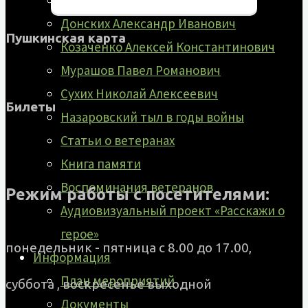
Гусаров Григорий Андреевич
Донских Александр Иванович
Пушкинская карта
Козаченко Алексей Константинович
Мурашов Павел Романович
Сухих Николай Алексеевич
Билеты
Назаровский тыл в годы войны
Статьи о ветеранах
Книга памяти
Воспоминания ветеранов
Режим работы с посетителями:
Аудиовизуальный проект «Расскажи о
герое»
понедельник - пятница с 8.00 до 17.00,
Информация
План мероприятий
суббота , воскресенье выходной
Документы