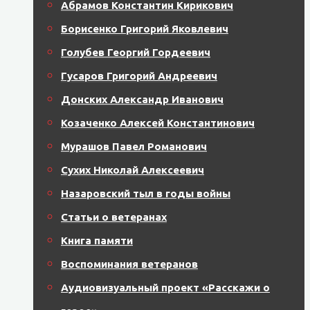
Абрамов Константин Кирикович
Борисенко Григорий Яковлевич
Голубев Георгий Гордеевич
Гусаров Григорий Андреевич
Донских Александр Иванович
Козаченко Алексей Константинович
Мурашов Павел Романович
Сухих Николай Алексеевич
Назаровский тыл в годы войны
Статьи о ветеранах
Книга памяти
Воспоминания ветеранов
Аудиовизуальный проект «Расскажи о