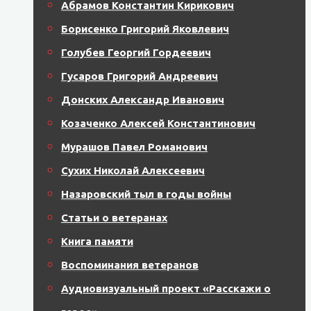
Абрамов Константин Кирикович
Борисенко Григорий Яковлевич
Голубев Георгий Гордеевич
Гусаров Григорий Андреевич
Донских Александр Иванович
Козаченко Алексей Константинович
Мурашов Павел Романович
Сухих Николай Алексеевич
Назаровский тыл в годы войны
Статьи о ветеранах
Книга памяти
Воспоминания ветеранов
Аудиовизуальный проект «Расскажи о