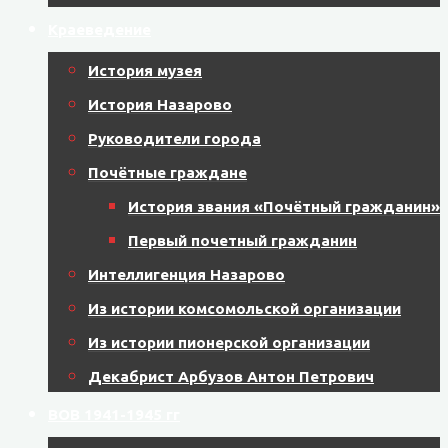
Краеведение
История музея
История Назарово
Руководители города
Почётные граждане
История звания «Почётный гражданин»
Первый почетный гражданин
Интеллигенция Назарово
Из истории комсомольской организации
Из истории пионерской организации
Декабрист Арбузов Антон Петрович
ВОВ 1941-1945 гг