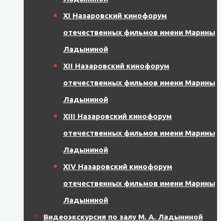
XI Назаровский кинофорум
отечественных фильмов имени Марины
Ладыниной
XII Назаровский кинофорум
отечественных фильмов имени Марины
Ладыниной
XIII Назаровский кинофорум
отечественных фильмов имени Марины
Ладыниной
XIV Назаровский кинофорум
отечественных фильмов имени Марины
Ладыниной
Видеоэкскурсия по залу М. А. Ладыниной