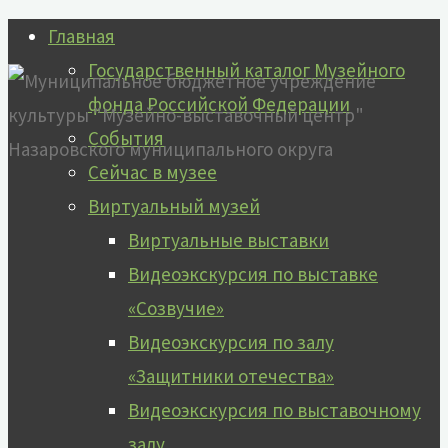
Перейти
Главная
к
Государственный каталог Музейного
содержимому
фонда Российской Федерации
События
Сейчас в музее
Главная
Виртуальный музей
Виртуальные выставки
Видеоэкскурсия по выставке
«Созвучие»
Видеоэкскурсия по залу
«Защитники отечества»
Видеоэкскурсия по выставочному
залу