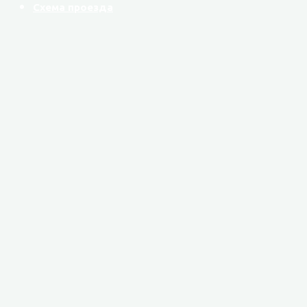
Схема проезда