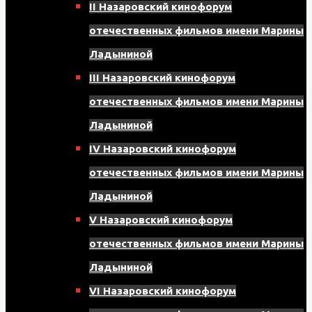
II Назаровский кинофорум
отечественных фильмов имени Марины
Ладыниной
III Назаровский кинофорум
отечественных фильмов имени Марины
Ладыниной
IV Назаровский кинофорум
отечественных фильмов имени Марины
Ладыниной
V Назаровский кинофорум
отечественных фильмов имени Марины
Ладыниной
VI Назаровский кинофорум