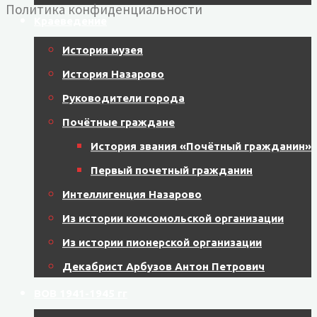
Политика конфиденциальности
Краеведение
История музея
История Назарово
Руководители города
Почётные граждане
История звания «Почётный гражданин»
Первый почетный гражданин
Интеллигенция Назарово
Из истории комсомольской организации
Из истории пионерской организации
Декабрист Арбузов Антон Петрович
ВОВ 1941-1945 гг