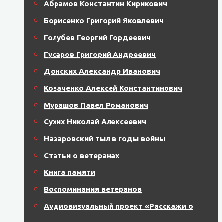
Абрамов Константин Кирикович
Борисенко Григорий Яковлевич
Голубев Георгий Гордеевич
Гусаров Григорий Андреевич
Донских Александр Иванович
Козаченко Алексей Константинович
Мурашов Павел Романович
Сухих Николай Алексеевич
Назаровский тыл в годы войны
Статьи о ветеранах
Книга памяти
Воспоминания ветеранов
Аудиовизуальный проект «Расскажи о