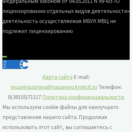
Федеральным законом от 04.05.2011 N 99-ФЗ «О
лицензировании отдельных видов деятельности»
деятельность осуществляемая МБУК МВЦ не
подлежит лицензированию
Карта сайта
E-mail:
muzeinazarovo@nazarovo.krskcit.ru
Телефон:
8(39155)71117
Политика конфиденциальности
Мы используем cookie-файлы для наилучшего
представления нашего сайта. Продолжая
использовать этот сайт, вы соглашаетесь с