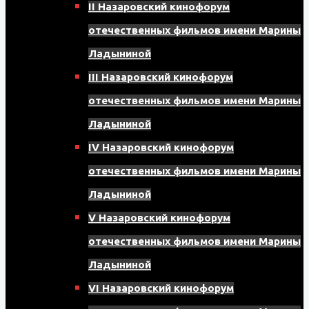
II Назаровский кинофорум
отечественных фильмов имени Марины
Ладыниной
III Назаровский кинофорум
отечественных фильмов имени Марины
Ладыниной
IV Назаровский кинофорум
отечественных фильмов имени Марины
Ладыниной
V Назаровский кинофорум
отечественных фильмов имени Марины
Ладыниной
VI Назаровский кинофорум