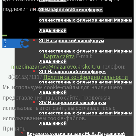
подлежит лицензированию
XI Назаровский кинофорум
отечественных фильмов имени Марины
Ладыниной
XII Назаровский кинофорум
отечественных фильмов имени Марины
Карта сайта
E-mail:
Ладыниной
muzeinazarovo@nazarovo.krskcit.ru
Телефон:
XIII Назаровский кинофорум
8(39155)71117
Политика конфиденциальности
отечественных фильмов имени Марины
Мы используем cookie-файлы для наилучшего
Ладыниной
представления нашего сайта. Продолжая
XIV Назаровский кинофорум
использовать этот сайт, вы соглашаетесь с
отечественных фильмов имени Марины
использованием cookie-файлов.
Ладыниной
Принять
Видеоэкскурсия по залу М. А. Ладыниной