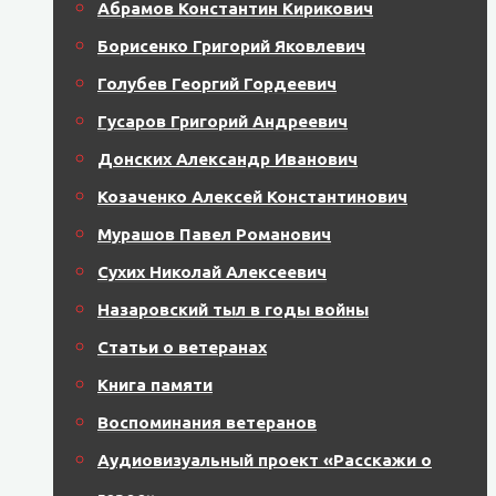
Абрамов Константин Кирикович
Борисенко Григорий Яковлевич
Голубев Георгий Гордеевич
Гусаров Григорий Андреевич
Донских Александр Иванович
Козаченко Алексей Константинович
Мурашов Павел Романович
Сухих Николай Алексеевич
Назаровский тыл в годы войны
Статьи о ветеранах
Книга памяти
Воспоминания ветеранов
Аудиовизуальный проект «Расскажи о