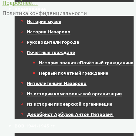
Подробнее…
Краеведение
Политика конфиденциальности
История музея
История Назарово
Руководители города
Почётные граждане
История звания «Почётный гражданин»
Первый почетный гражданин
Интеллигенция Назарово
Из истории комсомольской организации
Из истории пионерской организации
Декабрист Арбузов Антон Петрович
ВОВ 1941-1945 гг