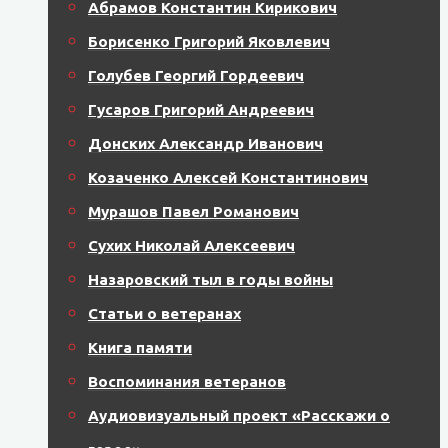
Абрамов Константин Кирикович
Борисенко Григорий Яковлевич
Голубев Георгий Гордеевич
Гусаров Григорий Андреевич
Донских Александр Иванович
Козаченко Алексей Константинович
Мурашов Павел Романович
Сухих Николай Алексеевич
Назаровский тыл в годы войны
Статьи о ветеранах
Книга памяти
Воспоминания ветеранов
Аудиовизуальный проект «Расскажи о