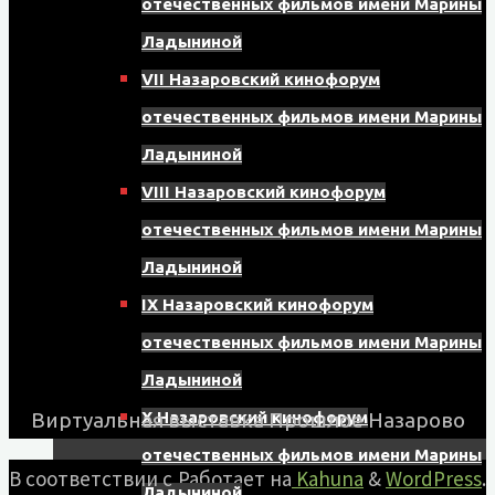
отечественных фильмов имени Марины
Ладыниной
VII Назаровский кинофорум
отечественных фильмов имени Марины
Ладыниной
VIII Назаровский кинофорум
отечественных фильмов имени Марины
Ладыниной
IX Назаровский кинофорум
отечественных фильмов имени Марины
Ладыниной
Виртуальная выставка Прошлое Назарово
X Назаровский кинофорум
отечественных фильмов имени Марины
В соответствии с
Работает на
Kahuna
&
WordPress
.
Ладыниной