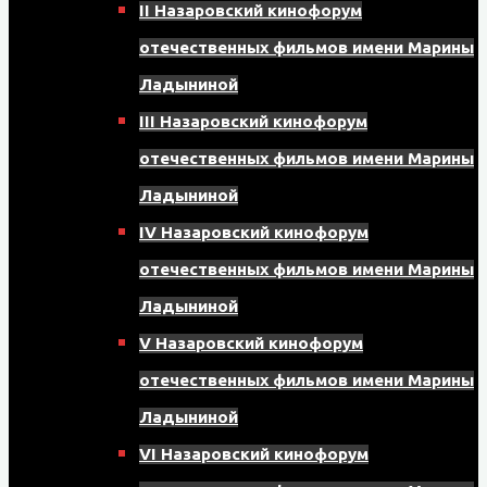
II Назаровский кинофорум
отечественных фильмов имени Марины
Ладыниной
III Назаровский кинофорум
отечественных фильмов имени Марины
Ладыниной
IV Назаровский кинофорум
отечественных фильмов имени Марины
Ладыниной
V Назаровский кинофорум
отечественных фильмов имени Марины
Ладыниной
VI Назаровский кинофорум