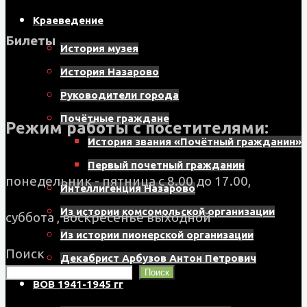
Краеведение
Билеты
История музея
История Назарово
Руководители города
Почётные граждане
Режим работы с посетителями:
История звания «Почётный гражданин»
Первый почетный гражданин
понедельник - пятница с 8.00 до 17.00,
Интеллигенция Назарово
Из истории комсомольской организации
суббота , воскресенье выходной
Из истории пионерской организации
Поиск
Декабрист Арбузов Антон Петрович
Поиск
ВОВ 1941-1945 гг