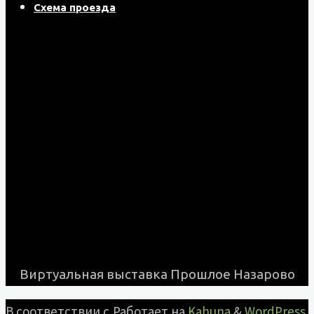
Схема проезда
Виртуальная выставка Прошлое Назарово
В соответствии с
Работает на
Kahuna
&
WordPress
.