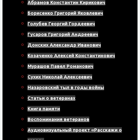
Абрамов Константин Кирикович
Борисенко Григорий Яковлевич
Голубев Георгий Гордеевич
Гусаров Григорий Андреевич
Донских Александр Иванович
Козаченко Алексей Константинович
Мурашов Павел Романович
Сухих Николай Алексеевич
Назаровский тыл в годы войны
Статьи о ветеранах
Книга памяти
Воспоминания ветеранов
Аудиовизуальный проект «Расскажи о