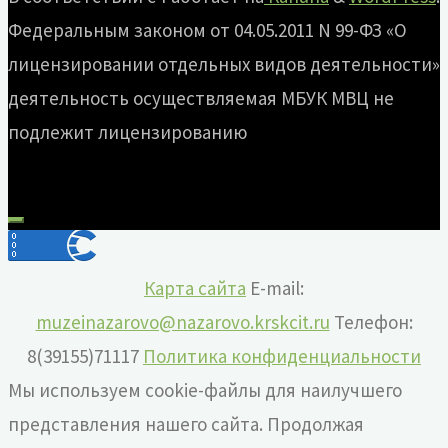
Федеральным законом от 04.05.2011 N 99-ФЗ «О
лицензировании отдельных видов деятельности»
деятельность осуществляемая МБУК МВЦ не
подлежит лицензированию
Карта сайта
E-mail:
muzeinazarovo@nazarovo.krskcit.ru
Телефон:
8(39155)71117
Политика конфиденциальности
Мы используем cookie-файлы для наилучшего
представления нашего сайта. Продолжая